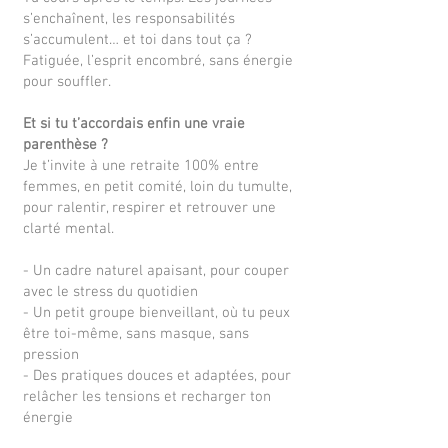
s’enchaînent, les responsabilités
s’accumulent… et toi dans tout ça ?
Fatiguée, l’esprit encombré, sans énergie
pour souffler.
Et si tu t’accordais enfin une vraie
parenthèse ?
Je t’invite à une retraite 100% entre
femmes, en petit comité, loin du tumulte,
pour ralentir, respirer et retrouver une
clarté mental.
- Un cadre naturel apaisant, pour couper
avec le stress du quotidien
- Un petit groupe bienveillant, où tu peux
être toi-même, sans masque, sans
pression
- Des pratiques douces et adaptées, pour
relâcher les tensions et recharger ton
énergie