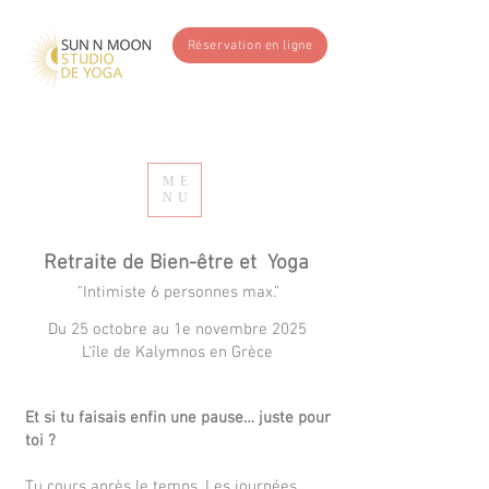
Réservation en ligne
ME
NU
Retraite de Bien-être et Yoga
"Intimiste 6 personnes max."
Du 25 octobre au 1e novembre 2025
L'île de Kalymnos en Grèce
Et si tu faisais enfin une pause… juste pour
toi ?
Tu cours après le temps. Les journées