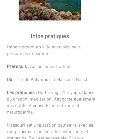
Infos pratiques
Hébergement en villa avec piscine, 6
personnes maximum.
Prérequis
: Aucun, ouvert à tous.
Où :
L’île de Kalymnos, à Massouri Beach.
Les pratiques :
Hatha yoga, Yin yoga, Danse
du dragon, méditation. J'apporte également
des outils et conseils en nutrition et
naturopathie.
Massouri est une station balnéaire avec sa
rue principale jonchée de restaurants et
magasins. Tout est accessible. Si vous